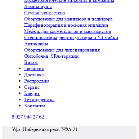
Косметологические аппараты и комбайны
Лампы-лупы
Стулья для мастера
Оборудование для маникюра и педикюра
Парафинотерапия и восковая эпиляция
Мебель для косметологов и массажистов
Стерилизаторы, рециркуляторы и УЗ мойки
Автоклавы
Оборудование для лицензирования
Фитобочки, SPA-терапии
Визаж
Гарантия
Доставка
Распродажа
Сервис
Кредит
Техподдержка
Контакты
8 927 944 27 62
Уфа, Набережная реки УФА 21