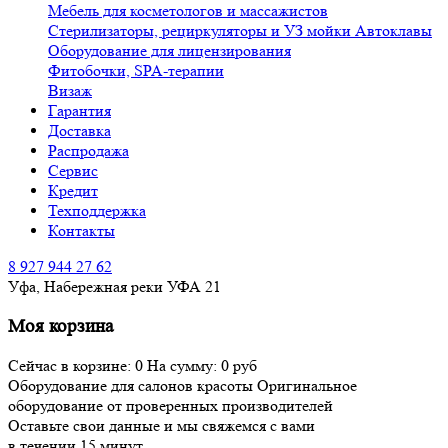
Мебель для косметологов и массажистов
Стерилизаторы, рециркуляторы и УЗ мойки Автоклавы
Оборудование для лицензирования
Фитобочки, SPA-терапии
Визаж
Гарантия
Доставка
Распродажа
Сервис
Кредит
Техподдержка
Контакты
8 927 944 27 62
Уфа, Набережная реки УФА 21
Моя корзина
Сейчас в корзине:
0
На сумму:
0
руб
Оборудование для салонов красоты
Оригинальное
оборудование
от проверенных производителей
Оставьте свои данные и мы свяжемся с вами
в течении 15 минут