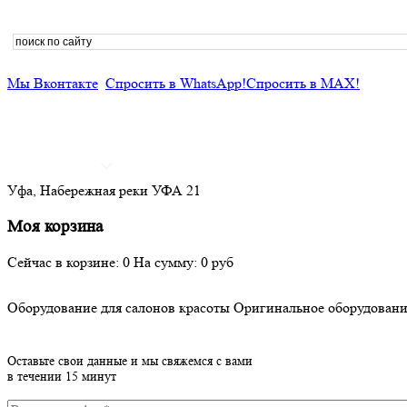
Мы Вконтакте
Спросить в WhatsApp!
Спросить в MAX!
ГЛАВНАЯ
КАТАЛОГ
ГАРАНТИЯ
ДОСТАВКА
РАСПРОДАЖ
Уфа, Набережная реки УФА 21
Моя корзина
Сейчас в корзине:
0
На сумму:
0
руб
Оборудование для салонов красоты
Оригинальное оборудован
Оставьте свои данные и мы свяжемся с вами
в течении 15 минут